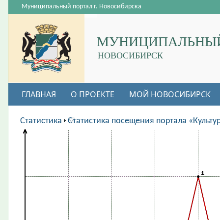
Муниципальный портал г. Новосибирска
МУНИЦИПАЛЬНЫЙ
НОВОСИБИРСК
ГЛАВНАЯ
О ПРОЕКТЕ
МОЙ НОВОСИБИРСК
ВАКАНСИИ
Статистика
Статистика посещения портала «Культу