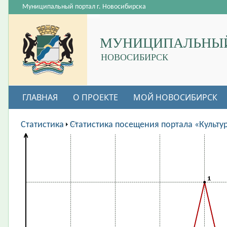
Муниципальный портал г. Новосибирска
МУНИЦИПАЛЬНЫЙ
НОВОСИБИРСК
ГЛАВНАЯ
О ПРОЕКТЕ
МОЙ НОВОСИБИРСК
ВАКАНСИИ
Статистика
Статистика посещения портала «Культу